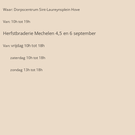
Waar: Dorpscentrum Sint-Laureynsplein Hove
Van: 10h tot 19h
Herfstbraderie Mechelen 4,5 en 6 september
vrijdag 10h tot 18h
Van:
zaterdag 10h tot 18h
zondag 13h tot 18h