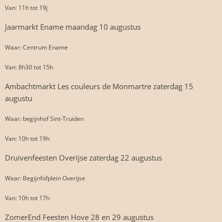
Van: 11h tot 19j
Jaarmarkt Ename maandag 10 augustus
Waar: Centrum Ename
Van: 8h30 tot 15h
Ambachtmarkt Les couleurs de Monmartre zaterdag 15
augustu
Waar: begijnhof Sint-Truiden
Van: 10h tot 19h
Druivenfeesten Overijse zaterdag 22 augustus
Waar: Begijnfofplein Overijse
Van: 10h tot 17h
ZomerEnd Feesten Hove 28 en 29 augustus