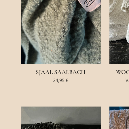
SJAAL SAALBACH
WOO
24,95
€
V