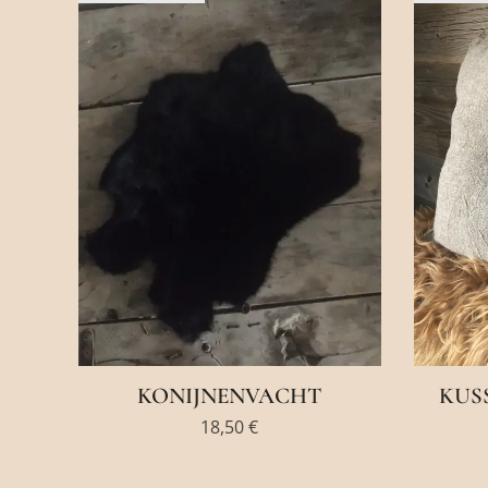
KONIJNENVACHT
KUS
18,50
€