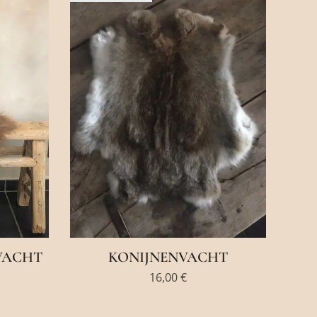
VACHT
KONIJNENVACHT
16,00
€