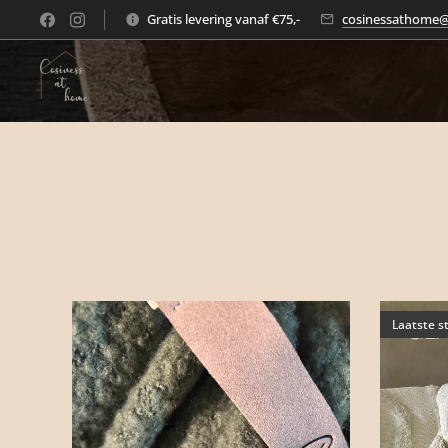
Gratis levering vanaf €75,-
cosinessathome
Laatste s