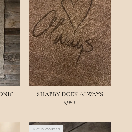
ONIC
SHABBY DOEK ALWAYS
6,95
€
Niet in voorraad