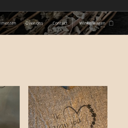
ementen
Over ons
Contact
Winkelwagen