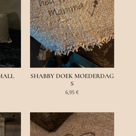
MALL
SHABBY DOEK MOEDERDAG
S
6,95
€