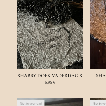
SHABBY DOEK VADERDAG S
SHA
6,95
€
Niet in voorraad
Niet in v