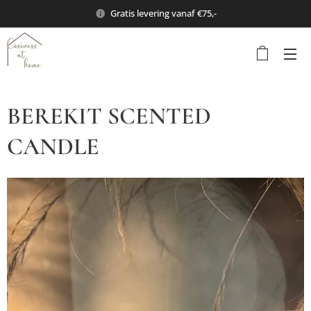
Gratis levering vanaf €75,-
BEREKIT SCENTED
CANDLE