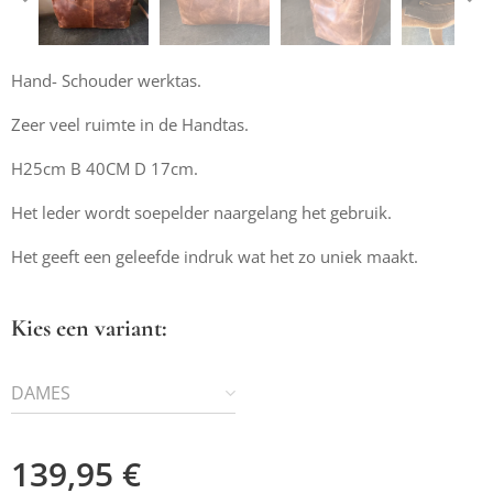
Hand- Schouder werktas.
Zeer veel ruimte in de Handtas.
H25cm B 40CM D 17cm.
Het leder wordt soepelder naargelang het gebruik.
Het geeft een geleefde indruk wat het zo uniek maakt.
Kies een variant:
DAMES
HAND/SCHOUDER
WERKTAS
139,95
€