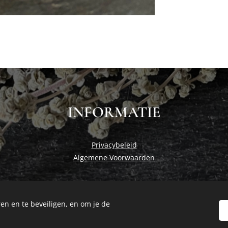
INFORMATIE
Privacybeleid
Algemene Voorwaarden
en en te beveiligen, en om je de
Cosiness at home by Studio Nadia
Cookies