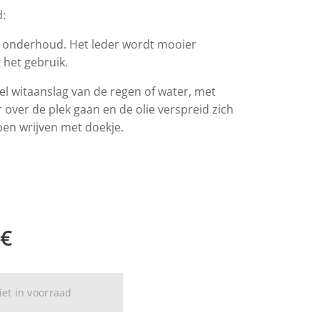
:
 onderhoud. Het leder wordt mooier
 het gebruik.
el witaanslag van de regen of water, met
over de plek gaan en de olie verspreid zich
pen wrijven met doekje.
€
iet in voorraad