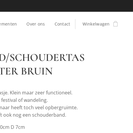
ementen
Over ons
Contact
Winkelwagen
D/SCHOUDERTAS
TER BRUIN
asje. Klein maar zeer functioneel.
 festival of wandeling.
 maar heeft toch veel opbergruimte.
ft ook nog een schouderband.
20cm D 7cm