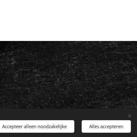
Accepteer alleen noodzakelijke
Alles accepteren