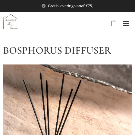
Gratis levering vanaf €75,-
BOSPHORUS DIFFUSER