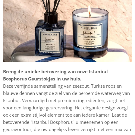
Breng de unieke betovering van onze Istanbul
Bosphorus Geurstokjes in uw huis.
Deze verfijnde samenstelling van zeezout, Turkse roos en
blauwe dennen vangt de ziel van de beroemde waterweg van
Istanbul. Vervaardigd met premium ingrediënten, zorgt het
voor een langdurige geurervaring. Het elegante design voegt
ook een extra stijlvol element toe aan iedere kamer. Laat de
betoverende "İstanbul Bosphorus" u meenemen op een
geuravontuur, die uw dagelijks leven verrijkt met een mix van