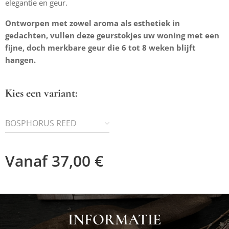
elegantie en geur.
Ontworpen met zowel aroma als esthetiek in
gedachten, vullen deze geurstokjes uw woning met een
fijne, doch merkbare geur die 6 tot 8 weken blijft
hangen.
Kies een variant:
BOSPHORUS REED
DIFFUSER
Vanaf
37,00
€
INFORMATIE