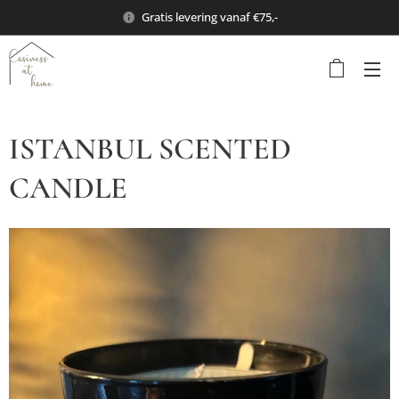
Gratis levering vanaf €75,-
ISTANBUL SCENTED
CANDLE