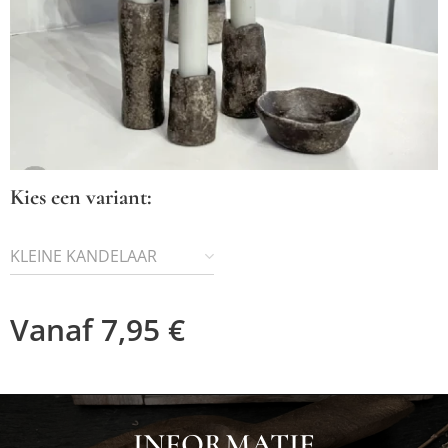
Kies een variant:
KLEINE KANDELAAR
Vanaf
7,95
€
INFORMATIE