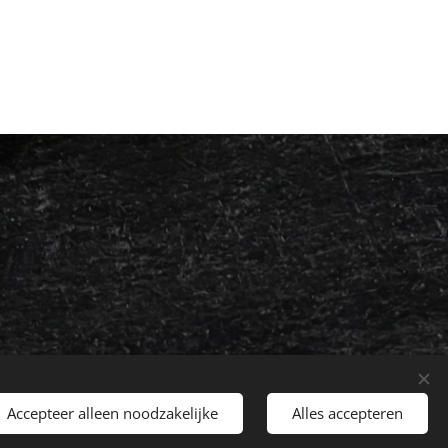
Accepteer alleen noodzakelijke
Alles accepteren