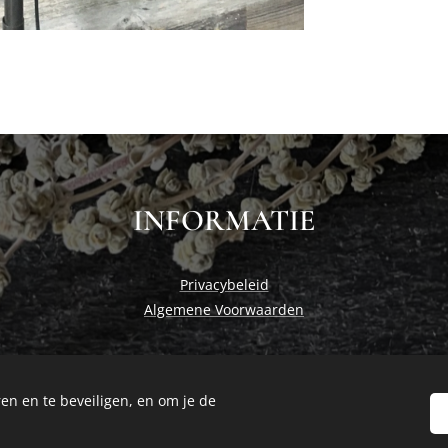
INFORMATIE
Privacybeleid
Algemene Voorwaarden
en en te beveiligen, en om je de
Cosiness at home by Studio Nadia
Cookies