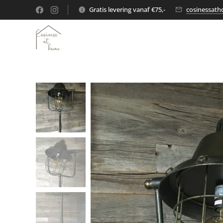
Gratis levering vanaf €75,-
cosinessat