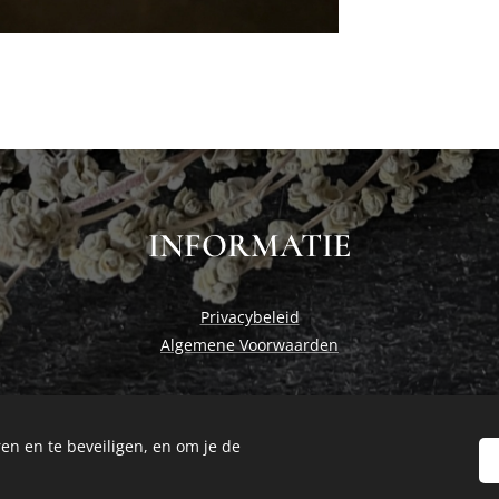
INFORMATIE
Privacybeleid
Algemene Voorwaarden
en en te beveiligen, en om je de
Cosiness at home by Studio Nadia
Cookies