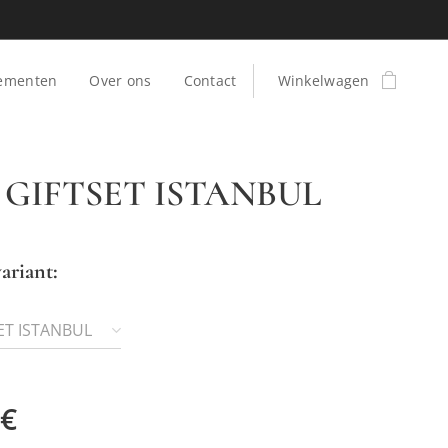
ementen
Over ons
Contact
Winkelwagen
 GIFTSET ISTANBUL
ariant:
ET ISTANBUL
€