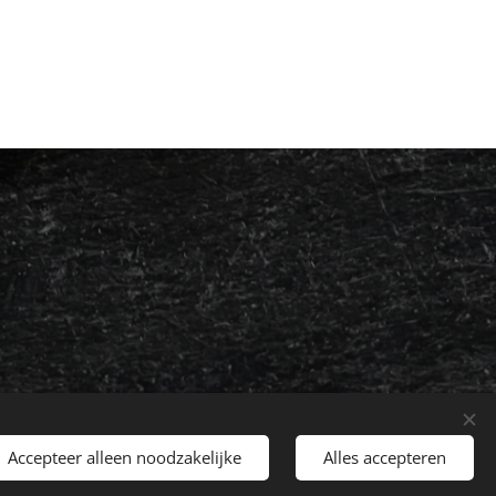
Accepteer alleen noodzakelijke
Alles accepteren