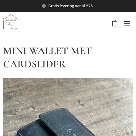
Gratis levering vanaf €75,-
MINI WALLET MET
CARDSLIDER