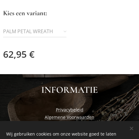
Kies een variant:
PALM PETAL WREATH
62,95
€
INFORMATIE
Privacybeleid
Algemene Voorwaarden
Wij gebruiken cookies om onze website goed te laten