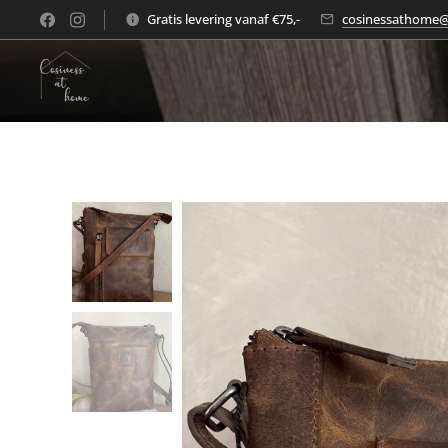
Gratis levering vanaf €75,-
cosinessathome