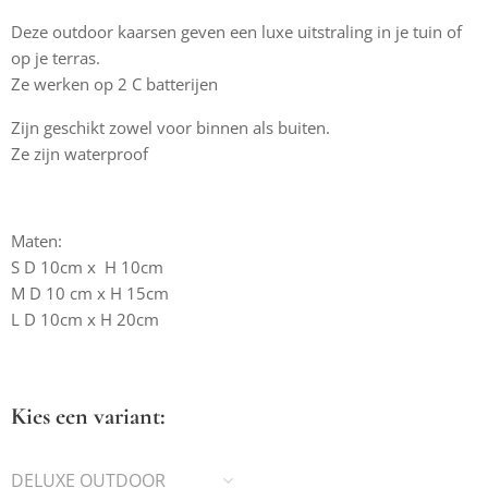
Deze outdoor kaarsen geven een luxe uitstraling in je tuin of
op je terras.
Ze werken op 2 C batterijen
Zijn geschikt zowel voor binnen als buiten.
Ze zijn waterproof
Maten:
S D 10cm x H 10cm
M D 10 cm x H 15cm
L D 10cm x H 20cm
Kies een variant:
DELUXE OUTDOOR