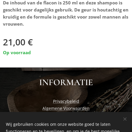
De inhoud van de flacon is 250 ml en deze shampoo is
geschikt voor dagelijks gebruik. De geur is houtachtig en
kruidig en de formule is geschikt voor zowel mannen als
vrouwen.
21,00
€
Op voorraad
INFORMATIE
Privacybeleid
Algemene Voorwaarden
Wij gebruiken cookies om onze website goed te laten
functioneren en te beveiligen, en om je de best mogelijke