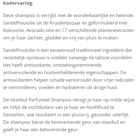
badervaring.
Deze shampoo is verrijkt met de wonderbaarlijke en helende
Sandelhoutolie uit de Kruidenbazaar en geformuleerd met
Kokosolie, Avocado-olie en 17 verschillende plantenextracten
om je haar zachter, gladder en vrij van pluis te maken.
Sandelhoutolie is een eeuwenoud traditioneel ingrediënt dat
recentelijk opnieuw is ontdekt vanwege de talloze voordelen.
Het heeft antioxidante, ontstekingsremmende,
antivervuilende en huidverhelderende eigenschappen. De
antioxidanten helpen schade veroorzaakt door vrije radicalen
te verminderen, voeden en hydrateren de droge huid.
De Istanbul Perfumed Shampoo reinigt je haar op milde wijze
en helpt de vochtbalans van je haar en hoofdhuid te
herstellen, wat resulteert in een pluisvrij, gezonder uiterlijk.
De shampoo bevat de kenmerkende geur van Istanbul en
geeft je haar een betoverende geur.