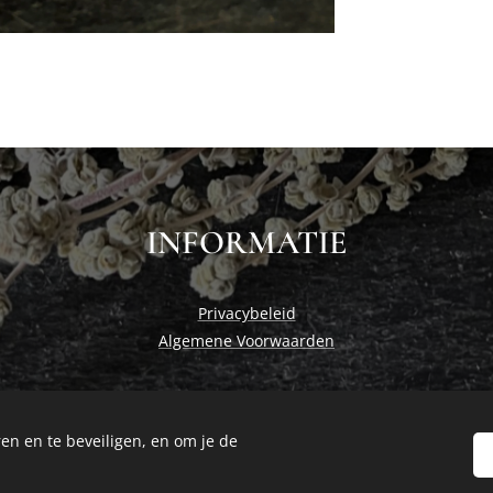
INFORMATIE
Privacybeleid
Algemene Voorwaarden
en en te beveiligen, en om je de
Cosiness at home by Studio Nadia
Cookies