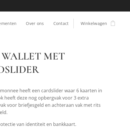
ementen
Over ons
Contact
Winkelwagen
 WALLET MET
DSLIDER
monnee heeft een cardslider waar 6 kaarten in
k heeft deze nog opbergvak voor 3 extra
vak voor briefjesgeld en achteraan vak met rits
eld.
tectie van identiteit en bankkaart.