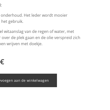
:
 onderhoud. Het leder wordt mooier
 het gebruik.
el witaanslag van de regen of water, met
over de plek gaan en de olie verspreid zich
pen wrijven met doekje.
€
evoegen aan de winkelwagen