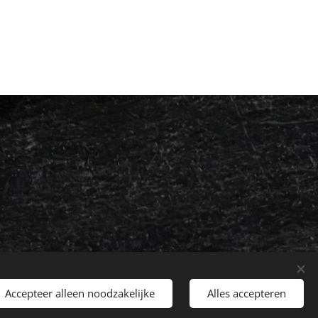
Accepteer alleen noodzakelijke
Alles accepteren