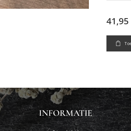
41,95
To
INFORMATIE