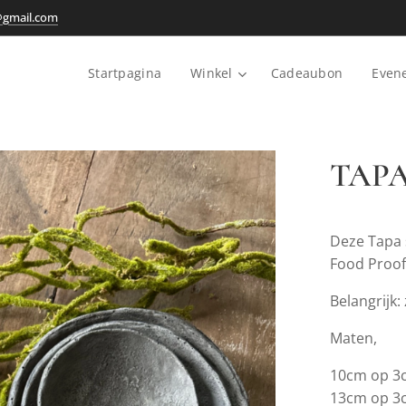
@gmail.com
Startpagina
Winkel
Cadeaubon
Even
TAPA
Deze Tapa 
Food Proof
Belangrijk:
Maten,
10cm op 3
13cm op 3