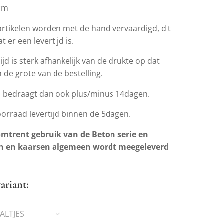
4cm
artikelen worden met de hand vervaardigd, dit
t er een levertijd is.
ijd is sterk afhankelijk van de drukte op dat
de grote van de bestelling.
jd bedraagt dan ook plus/minus 14dagen.
oorraad levertijd binnen de 5dagen.
mtrent gebruik van de Beton serie en
n en kaarsen algemeen wordt meegeleverd
ariant:
ALTJES