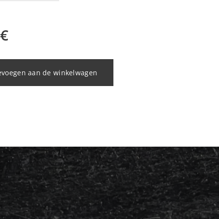
€
evoegen aan de winkelwagen