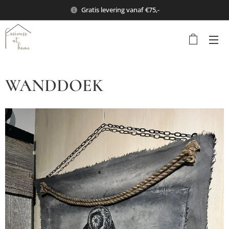
Gratis levering vanaf €75,-
WANDDOEK